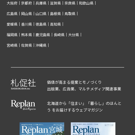
大阪府
京都府
兵庫県
滋賀県
奈良県
和歌山県
広島県
岡山県
山口県
島根県
鳥取県
愛媛県
香川県
徳島県
高知県
福岡県
熊本県
鹿児島県
長崎県
大分県
宮崎県
佐賀県
沖縄県
価値が高まる提案とモノづくり
出版業、広告業、マルチメディア関連事業
北海道から「住まい」「暮らし」のほんと
う をお届けするウェブマガジン