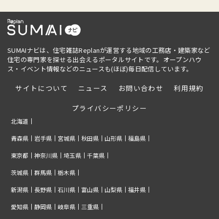
SUMAIナビは、住宅雑誌Replanが運営する地域の工務店・建築家など
住宅の専門家を探せる出会えるポータルサイトです。オープンハウ
ス・イベント情報などのニュースも(ほぼ)毎日配信しています。
サイトについて
ニュース
お問い合わせ
利用規約
プライバシーポリシー
北海道
青森県
岩手県
宮城県
秋田県
山形県
福島県
東京都
神奈川県
埼玉県
千葉県
茨城県
群馬県
栃木県
新潟県
長野県
石川県
富山県
山梨県
福井県
愛知県
静岡県
岐阜県
三重県