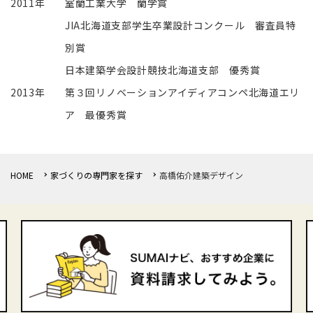
2011年
室蘭工業大学 蘭学賞
JIA北海道支部学生卒業設計コンクール 審査員特
別賞
日本建築学会設計競技北海道支部 優秀賞
2013年
第３回リノベーションアイディアコンペ北海道エリ
ア 最優秀賞
HOME
家づくりの専門家を探す
高橋佑介建築デザイン