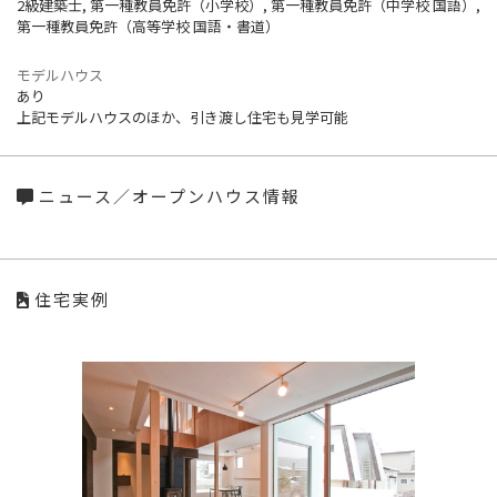
2級建築士, 第一種教員免許（小学校）, 第一種教員免許（中学校 国語）,
第一種教員免許（高等学校 国語・書道）
モデルハウス
あり
上記モデルハウスのほか、引き渡し住宅も見学可能
ニュース／オープンハウス情報
住宅実例