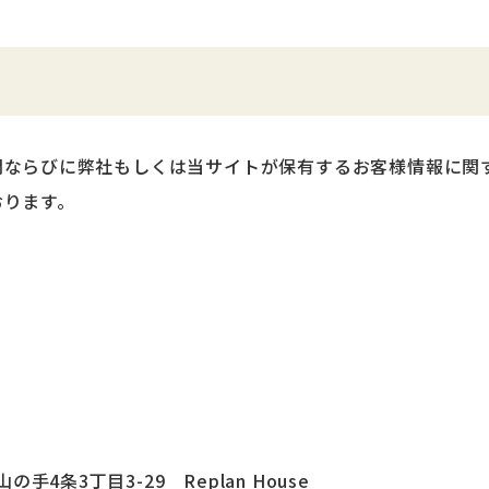
問ならびに弊社もしくは当サイトが保有するお客様情報に関
おります。
手4条3丁目3-29 Replan House