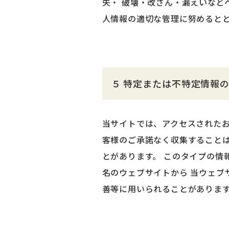
失・ 破壊・改ざん・漏えいなど
人情報の適切な管理に努めると
５ 特定または不特定情報
当サイトでは、アクセスされた
客様のご承諾なく収集すること
とがあります。 このタイプの情
名のウェブサイトから 当ウェブ
善等に用いられることがありま