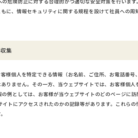
への危険防止に対する合理的かつ適切な安全対策を行います
ともに、情報セキュリティに関する規程を設けて社員への周
の収集
お客様個人を特定できる情報（お名前、ご住所、お電話番号
はありません。その一方、当ウェブサイトでは、お客様個人
報の例としては、お客様が当ウェブサイトのどのページに訪
サイトにアクセスされたのかの記録等があります。これらの
す。