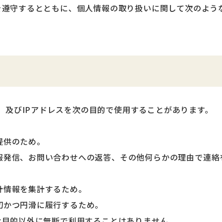
を遵守するとともに、個人情報の取り扱いに関して次のよう
e）及びIPアドレスを次の目的で使用することがあります。
提供のため。
報発信、お問い合わせへの返答、その他何らかの理由で連絡
計情報を集計するため。
切かつ円滑に履行するため。
な目的以外に無断で利用することはありません。