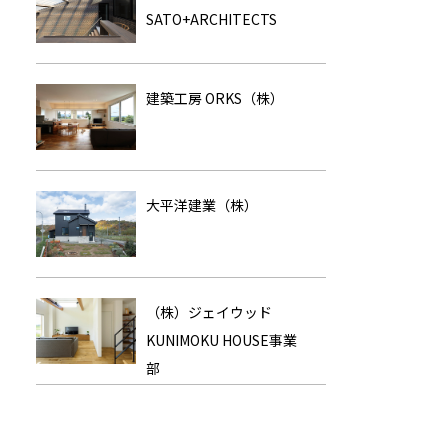
SATO+ARCHITECTS
建築工房 ORKS（株）
大平洋建業（株）
（株）ジェイウッド
KUNIMOKU HOUSE事業
部