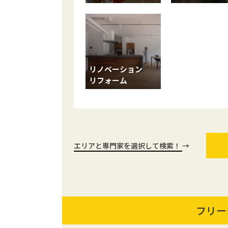
リノベーション
リフォーム
エリアと専門家を選択して検索！
→
フリー