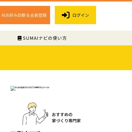
AIお好み診断＆会員登録
ログイン
く
SUMAIナビの使い方
おすすめの
家づくり専門家