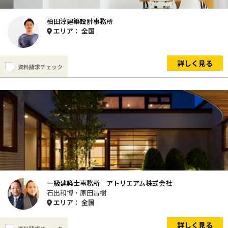
柏田淳建築設計事務所
エリア： 全国
詳しく見る
資料請求チェック
一級建築士事務所 アトリエアム株式会社
石出和博・原田昌樹
エリア： 全国
詳しく見る