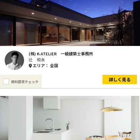
(株) K-ATELIER 一級建築士事務所
辻 和永
エリア： 全国
詳しく見る
資料請求チェック