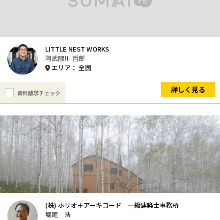
LITTLE NEST WORKS
阿武隈川 哲郎
エリア： 全国
詳しく見る
資料請求チェック
(株) ホリオ＋アーキコード 一級建築士事務所
堀尾 浩