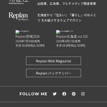
出版業、広告業、マルチメディア関連事業
北海道から「住まい」「暮らし」のほんと
う をお届けするウェブマガジン
Replan宮城2026
Replan北海道 vol.153
2026年7月30日発売
2026年6月27日発売
本体 891円(税込 980円)
本体 891円(税込 980円)
Replan Web Magazine
Replan バックナンバー
FOLLOW ME