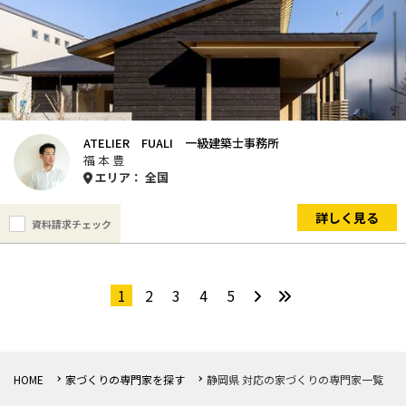
ATELIER FUALI 一級建築士事務所
福 本 豊
エリア： 全国
詳しく見る
資料請求チェック
1
2
3
4
5
HOME
家づくりの専門家を探す
静岡県 対応の家づくりの専門家一覧