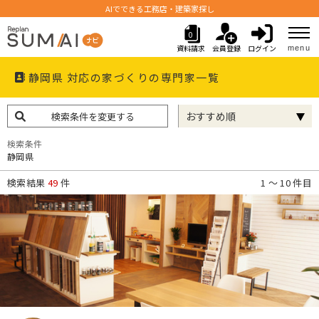
AIでできる工務店・建築家探し
0
資料請求
会員登録
ログイン
menu
静岡県 対応の家づくりの専門家一覧
検索条件を変更する
検索条件
静岡県
検索結果
49
件
1 〜 10 件目