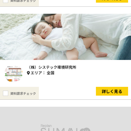
資料請求チェック
（株）システック環境研究所
エリア： 全国
詳しく見る
資料請求チェック