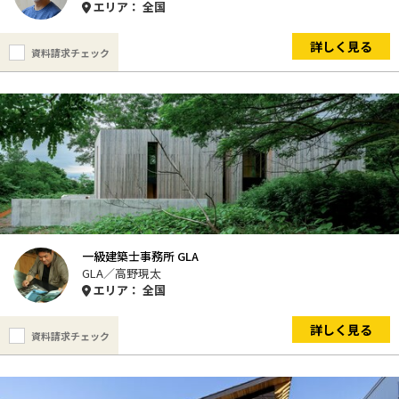
エリア： 全国
詳しく見る
資料請求チェック
一級建築士事務所 GLA
GLA／高野現太
エリア： 全国
詳しく見る
資料請求チェック