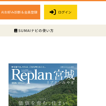
AIお好み診断＆会員登録
ログイン
く
SUMAIナビの使い方