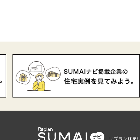
リプラン住ま