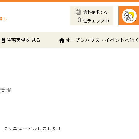
資料請求する
0
社チェック中
住宅実例を見る
オープンハウス・イベントへ行
ス情報
Iナビ】にリニューアルしました！