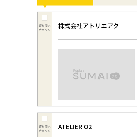
株式会社アトリエアク
資料請求
チェック
ATELIER O2
資料請求
チェック