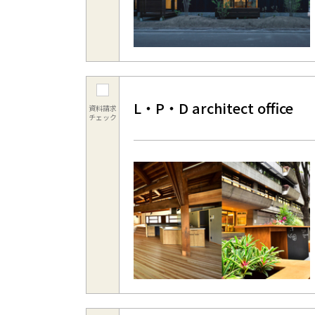
L・P・D architect office
資料請求
チェック