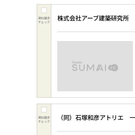
株式会社アーブ建築研究所
資料請求
チェック
（同）石塚和彦アトリエ 
資料請求
チェック