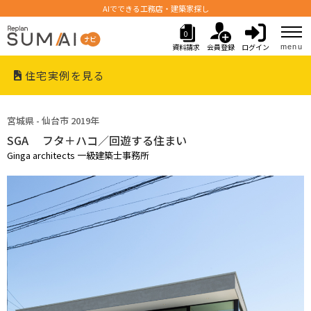
AIでできる工務店・建築家探し
0
資料請求
会員登録
ログイン
menu
住宅実例を見る
宮城県 - 仙台市 2019年
SGA フタ＋ハコ／回遊する住まい
Ginga architects 一級建築士事務所