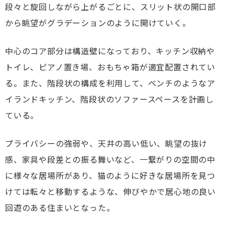
段々と旋回しながら上がるごとに、スリット状の開口部
から眺望がグラデーションのように開けていく。
中心のコア部分は構造壁になっており、キッチン収納や
トイレ、ピアノ置き場、おもちゃ箱が適宜配置されてい
る。また、階段状の構成を利用して、ベンチのようなア
イランドキッチン、階段状のソファースペースを計画し
ている。
プライバシーの強弱や、天井の高い低い、眺望の抜け
感、家具や段差との振る舞いなど、一繋がりの空間の中
に様々な居場所があり、猫のように好きな居場所を見つ
けては転々と移動するような、伸びやかで居心地の良い
回遊のある住まいとなった。