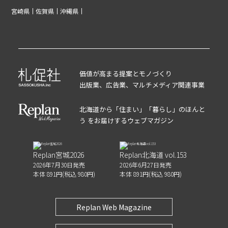
宮崎県
佐賀県
沖縄県
価値が高まる提案とモノづくり
出版業、広告業、マルチメディア関連事業
北海道から「住まい」「暮らし」のほんと
う をお届けするウェブマガジン
Replan宮城2026
Replan北海道 vol.153
2026年7月30日発売
2026年6月27日発売
本体 891円(税込 980円)
本体 891円(税込 980円)
Replan Web Magazine