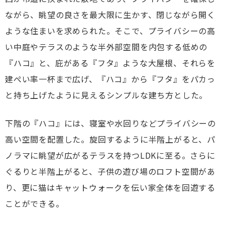
ながら、眺望の良さを最大限に生かす、閉じながら開く
ような住まいを求められた。そこで、プライバシーの高
い中庭やテラスのような半外部空間を内包する低めの
『ハコ』と、庇がある『フタ』ような大屋根、それらを
建ぺい率一杯まで広げ、『ハコ』から『フタ』をパカっ
と持ち上げたように見えるシンプルな建ち方とした。
下階の『ハコ』には、寝室や水回りなどプライバシーの
高い空間を配置した。旋回するように半階上がると、パ
ノラマに眺望が広がるテラスを持つLDKに至る。さらに
ぐるりと半階上がると、子供の遊び場のロフト空間があ
り、更に猫はキャットウォークを伝い家全体を回遊する
ことができる。