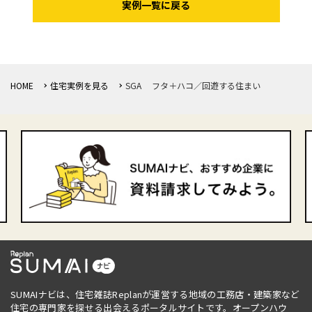
実例一覧に戻る
HOME
住宅実例を見る
SGA フタ＋ハコ／回遊する住まい
SUMAIナビは、住宅雑誌Replanが運営する地域の工務店・建築家など
住宅の専門家を探せる出会えるポータルサイトです。オープンハウ