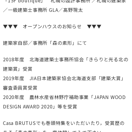
「15F boutique」 札幌の設計事務所 ／札幌の建築家
／一級建築士事務所 GLA／髙野現太
▼▼▼ オープンハウスのお知らせ ▼▼▼
建築家自邸／事務所「森の素形」にて
2018年度 北海道建築士事務所協会「きらりと光る北の
建築賞」受賞
2019年度 JIA日本建築家協会北海道支部「建築大賞」
審査委員賞受賞
2020年度 農林水産省林野庁補助事業「JAPAN WOOD
DESIGN AWARD 2020」等を受賞
Casa BRUTUSでも巻頭特集をいただいたり，受賞歴の