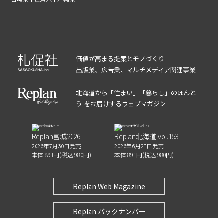
価値が高まる提案とモノづくり
出版業、広告業、マルチメディア関連事業
北海道から「住まい」「暮らし」のほんと
う をお届けするウェブマガジン
Replan宮城2026
Replan北海道 vol.153
2026年7月30日発売
2026年6月27日発売
本体 891円(税込 980円)
本体 891円(税込 980円)
Replan Web Magazine
Replan バックナンバー