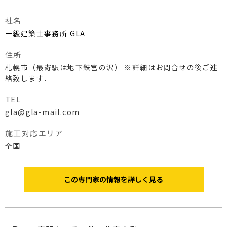
社名
一級建築士事務所 GLA
住所
札幌市（最寄駅は地下鉄宮の沢） ※詳細はお問合せの後ご連
絡致します．
TEL
gla@gla-mail.com
施工対応エリア
全国
この専門家の情報を詳しく見る