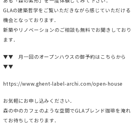
ある「森の素形」を一度体験してみて下さい．
GLAの建築哲学をご覧いただきながら感じていただける
機会となっております．
新築やリノベーションのご相談も無料でお聞きしており
ます．
▼▼ 月一回のオープンハウスの御予約はこちらから
▼▼
https://www.ghent-label-archi.com/open-house
お気軽にお申し込みください．
森の中のカフェのような空間でGLAブレンド珈琲を淹れ
てお待ちしております．