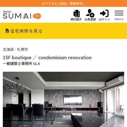
AIでできる工務店・建築家探し
0
資料請求
会員登録
ログイン
menu
住宅実例を見る
北海道 - 札幌市
15F boutique ／ condominium renovation
一級建築士事務所 GLA