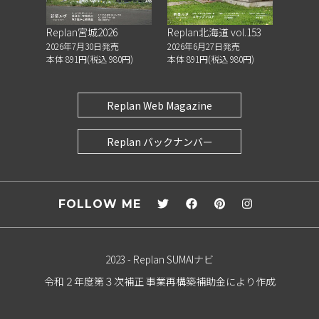
Replan宮城2026
Replan北海道 vol.153
2026年7月30日発売
2026年6月27日発売
本体 891円(税込 980円)
本体 891円(税込 980円)
Replan Web Magazine
Replan バックナンバー
FOLLOW ME
2023 - Replan SUMAIナビ
令和２年度第３次補正 事業再構築補助金により作成