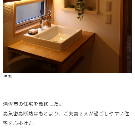
洗面
滝沢市の住宅を改修した。
高気密高断熱はもとより、ご夫妻２人が過ごしやすい住
宅を心掛けた。