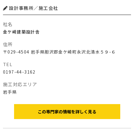
設計事務所／施工会社
社名
金ケ崎建築設計舎
住所
〒029-4504 岩手県胆沢郡金ケ崎町永沢北清水５９-６
TEL
0197-44-3162
施工対応エリア
岩手県
この専門家の情報を詳しく見る