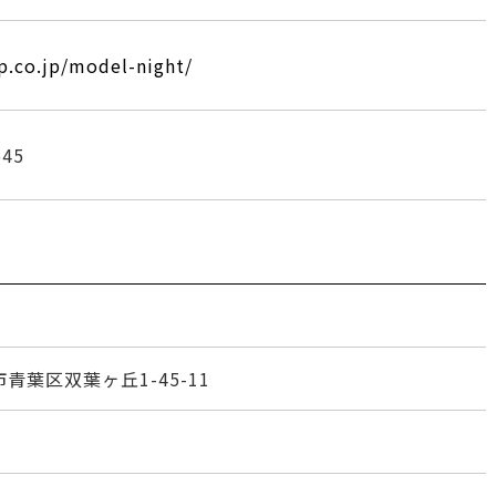
ap.co.jp/model-night/
545
台市青葉区双葉ヶ丘1-45-11