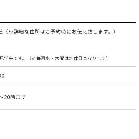
丘（※詳細な住所はご予約時にお伝え致します。）
見学会です。（※毎週水・木曜は定休日となります）
00
～20時まで