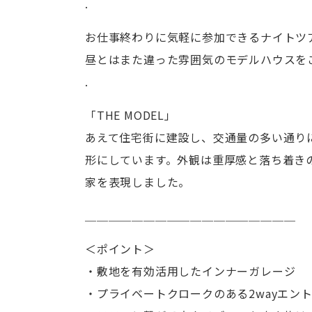
.
お仕事終わりに気軽に参加できるナイトツ
昼とはまた違った雰囲気のモデルハウスを
.
「THE MODEL」
あえて住宅街に建設し、交通量の多い通り
形にしています。外観は重厚感と落ち着き
家を表現しました。
＿＿＿＿＿＿＿＿＿＿＿＿＿＿＿＿＿＿
＜ポイント＞
・敷地を有効活用したインナーガレージ
・プライベートクロークのある2wayエン