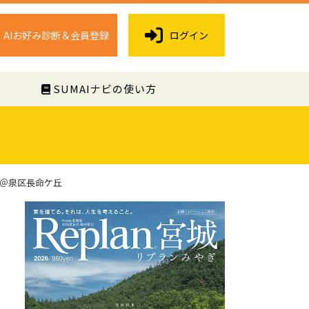
AIお好み診断＆会員登録
ログイン
く
SUMAIナビの使い方
！＠泉区長命ケ丘