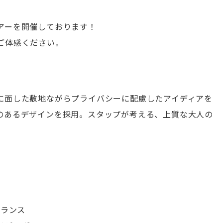
アーを開催しております！
ご体感ください。
に面した敷地ながらプライバシーに配慮したアイディアを
のあるデザインを採用。スタップが考える、上質な大人の
トランス