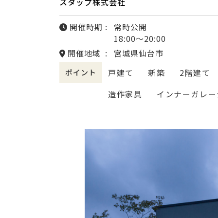
スタップ株式会社
開催時期
常時公開
18:00〜20:00
開催地域
宮城県仙台市
戸建て
新築
2階建て
ポイント
造作家具
インナーガレー