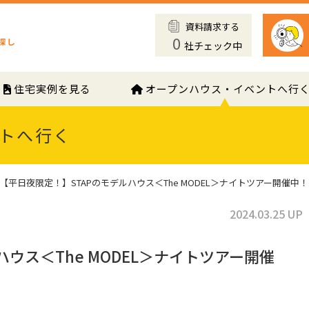
資料請求する
0
社チェック中
住宅実例を見る
オープンハウス・イベントへ行
トへ行く
【平日夜限定！】STAPのモデルハウス＜The MODEL＞ナイトツアー開催中
2024.03.25 UP
ウス＜The MODEL＞ナイトツアー開催