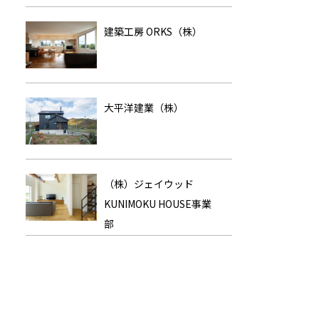
建築工房 ORKS（株）
大平洋建業（株）
（株）ジェイウッド
KUNIMOKU HOUSE事業
部