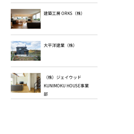
建築工房 ORKS（株）
大平洋建業（株）
（株）ジェイウッド
KUNIMOKU HOUSE事業
部