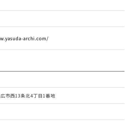
w.yasuda-archi.com/
道帯広市西13条北4丁目1番地