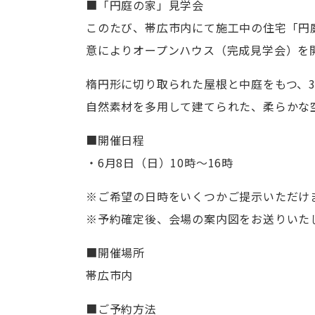
■「円庭の家」見学会
このたび、帯広市内にて施工中の住宅「円
意によりオープンハウス（完成見学会）を
楕円形に切り取られた屋根と中庭をもつ、3
自然素材を多用して建てられた、柔らかな
■開催日程
・6月8日（日）10時～16時
※ご希望の日時をいくつかご提示いただけ
※予約確定後、会場の案内図をお送りいた
■開催場所
帯広市内
■ご予約方法