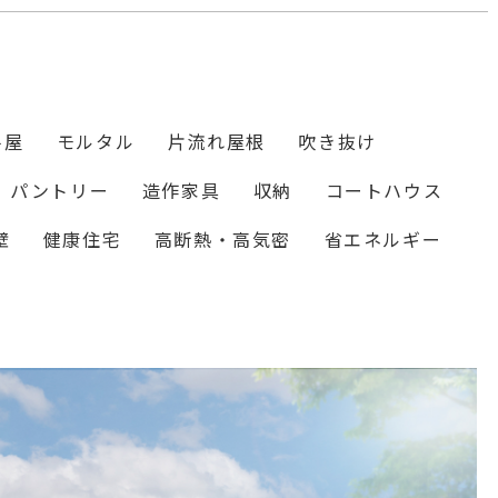
平屋
モルタル
片流れ屋根
吹き抜け
パントリー
造作家具
収納
コートハウス
壁
健康住宅
高断熱・高気密
省エネルギー