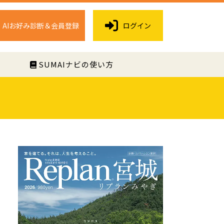
AIお好み診断＆会員登録
ログイン
く
SUMAIナビの使い方