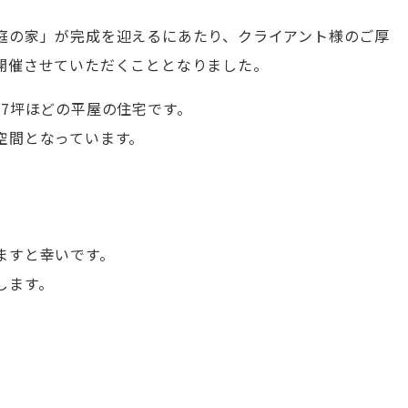
庭の家」が完成を迎えるにあたり、クライアント様のご厚
開催させていただくこととなりました。
7坪ほどの平屋の住宅です。
空間となっています。
ますと幸いです。
します。