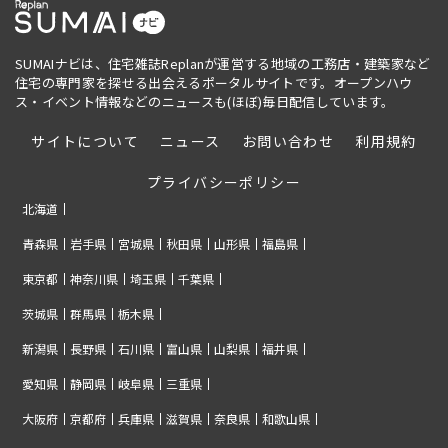
SUMAIナビは、住宅雑誌Replanが運営する地域の工務店・建築家など
住宅の専門家を探せる出会えるポータルサイトです。オープンハウ
ス・イベント情報などのニュースも(ほぼ)毎日配信しています。
サイトについて
ニュース
お問い合わせ
利用規約
プライバシーポリシー
北海道
青森県
岩手県
宮城県
秋田県
山形県
福島県
東京都
神奈川県
埼玉県
千葉県
茨城県
群馬県
栃木県
新潟県
長野県
石川県
富山県
山梨県
福井県
愛知県
静岡県
岐阜県
三重県
大阪府
京都府
兵庫県
滋賀県
奈良県
和歌山県