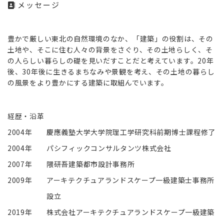
メッセージ
豊かで厳しい東北の自然環境のなか、「建築」の役割は、その
土地や、そこに住む人々の背景をさぐり、その土地らしく、そ
の人らしい暮らしの礎を見いだすことだと考えています。20年
後、30年後に生きるまちなみや景観を考え、その土地の暮らし
の風景をより豊かにする建築に取組んでいます。
経歴・沿革
2004年
慶應義塾大学大学院理工学研究科前期博士課程修了
2004年
パシフィックコンサルタンツ株式会社
2007年
隈研吾建築都市設計事務所
2009年
アーキテクチュアランドスケープ一級建築士事務所
設立
2019年
株式会社アーキテクチュアランドスケープ一級建築