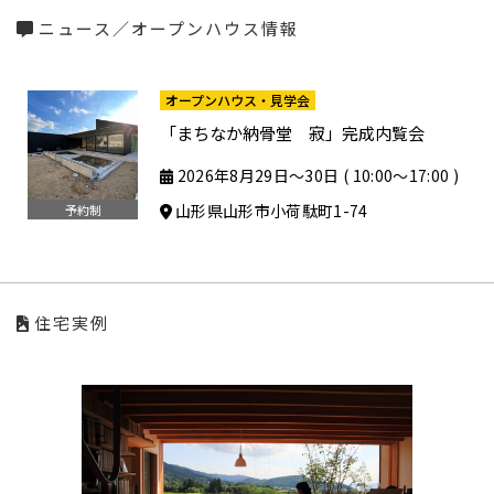
ニュース／オープンハウス情報
オープンハウス・見学会
「まちなか納骨堂 寂」完成内覧会
2026年8月29日〜30日 ( 10:00〜17:00 )
山形県山形市小荷駄町1-74
予約制
住宅実例