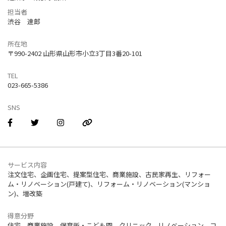
担当者
渋谷 達郎
所在地
〒990-2402 山形県山形市小立3丁目3番20-101
TEL
023-665-5386
SNS
サービス内容
注文住宅、企画住宅、提案型住宅、商業施設、古民家再生、リフォー
ム・リノベーション(戸建て)、リフォーム・リノベーション(マンショ
ン)、増改築
得意分野
住宅、商業施設、保育所・こども園、クリニック、リノベーション、コ