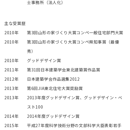
士事務所（法人化）
主な受賞歴
2010年
第3回山形の家づくり大賞コンペ一般住宅部門大賞
2010年
第3回山形の家づくり大賞コンペ県知事賞（最優
秀）
2010年
グッドデザイン賞
2011年
第31回日本建築学会東北建築賞作品賞
2012年
日本建築学会作品選集2012
2013年
第6回JIA東北住宅大賞奨励賞
2013年
2013年度グッドデザイン賞、グッドデザイン・ベ
スト100
2014年
2014年度グッドデザイン賞
2015年
平成27年度科学技術分野の文部科学大臣表彰若手