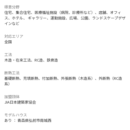
得意分野
住宅、集合住宅、医療福祉施設（病院、診療所など）、店舗、オフィ
ス、ホテル、 ギャラリー、運動施設、広場、公園、ランドスケープデザ
インなど
対応エリア
全国
工法
木造・在来工法、RC造、鉄骨造
断熱工法
基礎断熱、充填断熱、付加断熱、外張断熱（木造系）、外断熱（RC造
系）
加盟団体
JIA日本建築家協会
モデルハウス
あり ： 青森県弘前市南城西