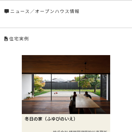
ニュース／オープンハウス情報
住宅実例
冬日の家（ふゆびのいえ）