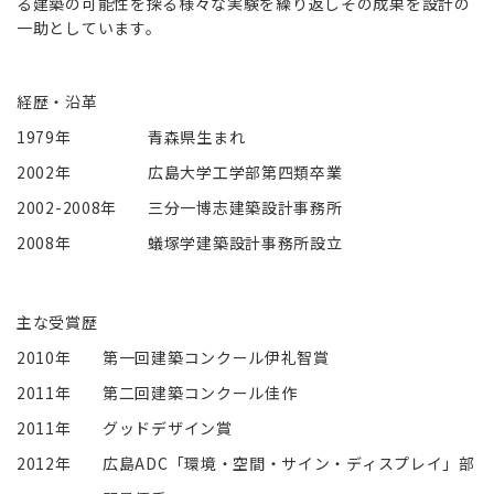
る建築の可能性を探る様々な実験を繰り返しその成果を設計の
一助としています。
経歴・沿革
1979年
青森県生まれ
2002年
広島大学工学部第四類卒業
2002-2008年
三分一博志建築設計事務所
2008年
蟻塚学建築設計事務所設立
主な受賞歴
2010年
第一回建築コンクール伊礼智賞
2011年
第二回建築コンクール佳作
2011年
グッドデザイン賞
2012年
広島ADC「環境・空間・サイン・ディスプレイ」部