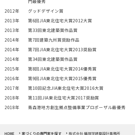
門最優秀
2012年
グッドデザイン賞
2013年
第6回JIA東北住宅大賞2012大賞
2013年
第33回東北建築賞作品賞
2014年
第7回建築九州賞奨励作品
2014年
第7回JIA東北住宅大賞2013奨励賞
2014年
第34回東北建築賞作品賞
2015年
第8回JIA東北住宅大賞2014優秀賞
2016年
第9回JIA東北住宅大賞2015優秀賞
2017年
第10回記念JIA東北住宅大賞2016大賞
2018年
第11回JIA東北住宅大賞2017奨励賞
2018年
青森港地方創生拠点整備事業プロポーザル最優秀
HOME
家づくりの専門家を探す
株式会社 蟻塚学建築設計事務所