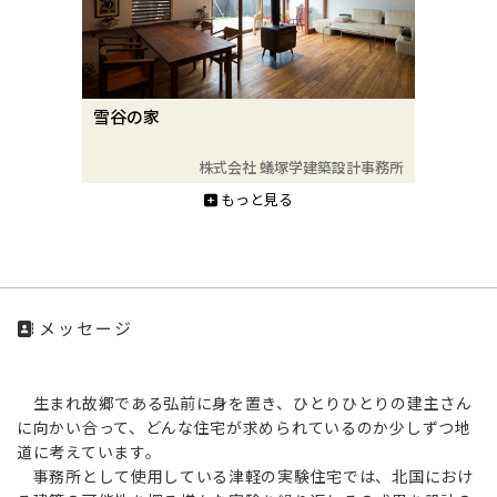
雪谷の家
株式会社 蟻塚学建築設計事務所
もっと見る
メッセージ
生まれ故郷である弘前に身を置き、ひとりひとりの建主さん
に向かい合って、どんな住宅が求められているのか少しずつ地
道に考えています。
事務所として使用している津軽の実験住宅では、北国におけ