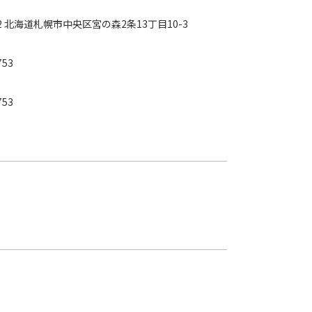
952 北海道札幌市中央区宮の森2条13丁目10-3
753
753