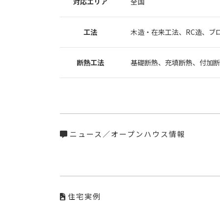
対応エリア
全国
工法
木造・在来工法、RC造、ブ
断熱工法
基礎断熱、充填断熱、付加断
ニュース／オープンハウス情報
住宅実例