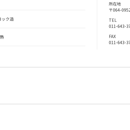
所在地
〒064-0
ロック造
TEL
011-643-3
FAX
熱
011-643-3