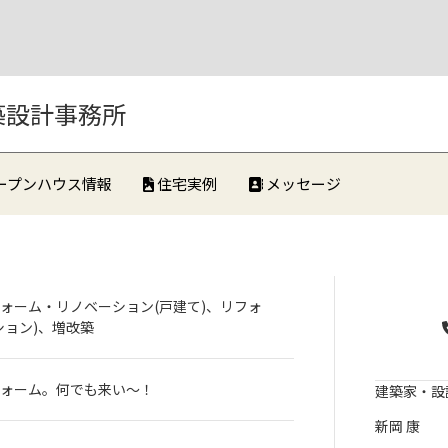
築設計事務所
ープンハウス情報
住宅実例
メッセージ
ォーム・リノベーション(戸建て)、リフォ
ション)、増改築
ォーム。何でも来い〜！
建築家・設
新岡 康