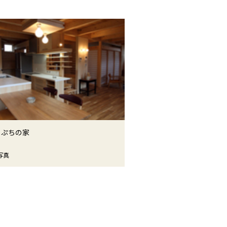
っぷちの家
写真