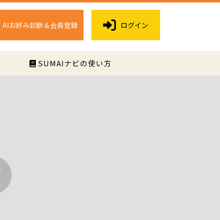
AIお好み診断＆会員登録
ログイン
く
SUMAIナビの使い方