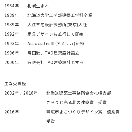
1964年
札幌生まれ
1989年
北海道大学工学部建築工学科卒業
1989年
入江三宅設計事務所(東京)入社
1992年
家具デザインも並行して開始
1993年
AssociatesⅢ(アメリカ)勤務
1996年
帰国後、TAO建築設計設立
2000年
有限会社TAO建築設計とする
主な受賞歴
2002年、2016年
北海道建築士事務所協会札幌支部
きらりと光る北の建築賞 受賞
2016年
帯広市まちづくりデザイン賞／優秀賞
受賞