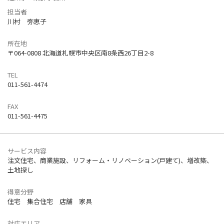
担当者
川村 弥恵子
所在地
〒064-0808 北海道札幌市中央区南8条西26丁目2-8
TEL
011-561-4474
FAX
011-561-4475
サービス内容
注文住宅、商業施設、リフォーム・リノベーション(戸建て)、増改築、
土地探し
得意分野
住宅 集合住宅 店舗 家具
対応エリア