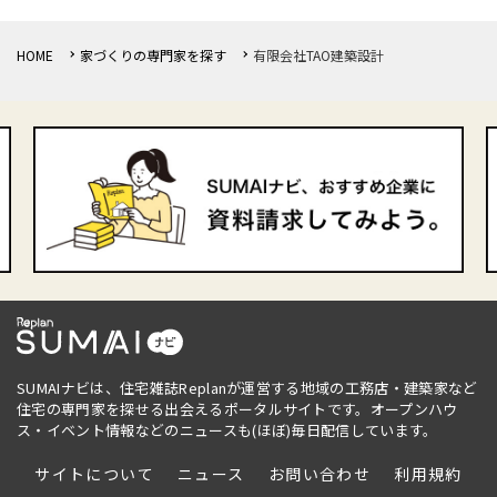
HOME
家づくりの専門家を探す
有限会社TAO建築設計
SUMAIナビは、住宅雑誌Replanが運営する地域の工務店・建築家など
住宅の専門家を探せる出会えるポータルサイトです。オープンハウ
ス・イベント情報などのニュースも(ほぼ)毎日配信しています。
サイトについて
ニュース
お問い合わせ
利用規約