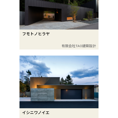
フモトノヒラヤ
有限会社TAO建築設計
イシニワノイエ