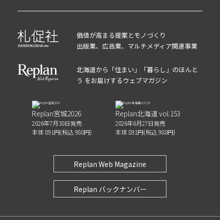
価値が高まる提案とモノづくり
出版業、広告業、マルチメディア関連事業
北海道から「住まい」「暮らし」のほんと
う をお届けするウェブマガジン
Replan宮城2026
Replan北海道 vol.153
2026年7月30日発売
2026年6月27日発売
本体 891円(税込 980円)
本体 891円(税込 980円)
Replan Web Magazine
Replan バックナンバー