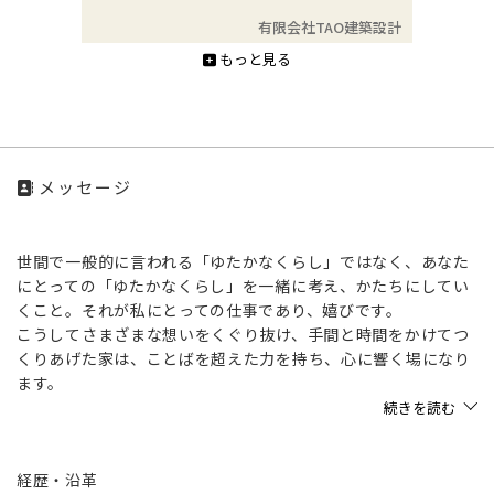
有限会社TAO建築設計
もっと見る
メッセージ
世間で一般的に言われる「ゆたかなくらし」ではなく、あなた
にとっての「ゆたかなくらし」を一緒に考え、かたちにしてい
くこと。それが私にとっての仕事であり、嬉びです。
こうしてさまざまな想いをくぐり抜け、手間と時間をかけてつ
くりあげた家は、ことばを超えた力を持ち、心に響く場になり
ます。
顔が見える。体温を感じあえる。いわば家族の一員になってく
続きを読む
らしをかたちに昇華させてゆく、そんな建築設計の仕事に私は
こだわり続けます。
経歴・沿革